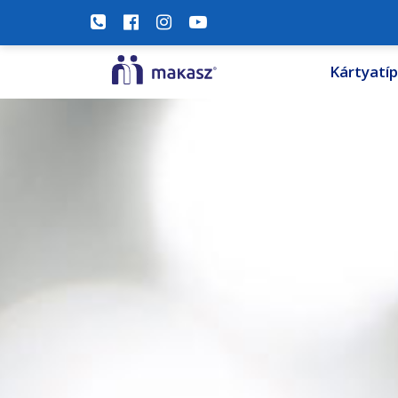
Kártyatí