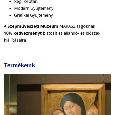
Régi Képtár,
Modern Gyűjtemény,
Grafikai Gyűjtemény.
A
Szépművészeti Múzeum
MAKASZ tagoknak
10% kedvezményt
biztosít az állandó- és időszaki
kiállításaira.
Termékeink