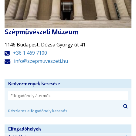
Szépművészeti Múzeum
1146 Budapest, Dózsa György út 41.
+36 1 469 7100
info@szepmuveszeti.hu
Kedvezmények keresése
Részletes elfogadóhely keresés
Elfogadóhelyek