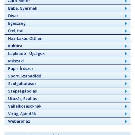
Autó-Motor
Baba, Gyermek
Divat
Egészség
Étel, Ital
Ház-Lakás-Otthon
Kultúra
Lapkiadó - Újságok
Műszaki
Papír-Írószer
Sport, Szabadidő
Szolgáltatások
Szépségápolás
Utazás, Szállás
Vállalkozásoknak
Virág, Ajándék
Webáruház