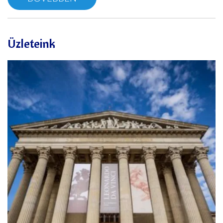
Üzleteink