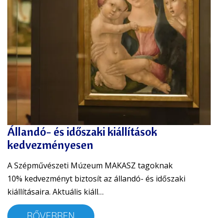
Állandó- és időszaki kiállítások
kedvezményesen
A Szépművészeti Múzeum MAKASZ tagoknak
10% kedvezményt biztosít az állandó- és időszaki
kiállításaira. Aktuális kiáll…
BŐVEBBEN