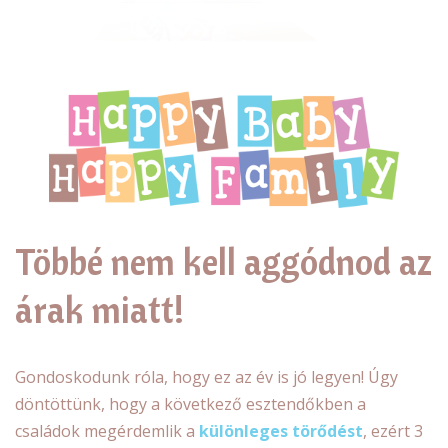
Többé nem kell aggódnod az
árak miatt!
Gondoskodunk róla, hogy ez az év is jó legyen! Úgy
döntöttünk, hogy a következő esztendőkben a
családok megérdemlik a
különleges törődést
, ezért 3