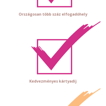
Országosan több száz elfogadóhely
Kedvezményes kártyadíj