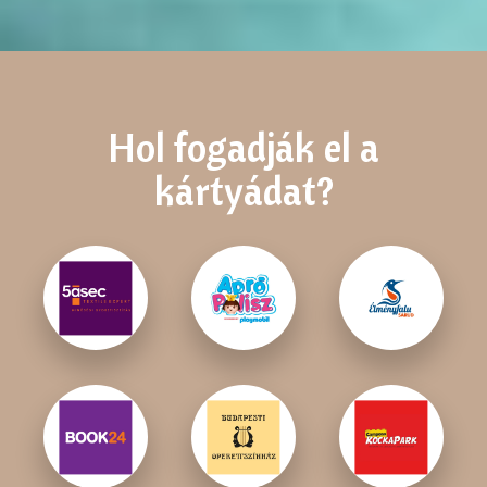
Hol fogadják el a
kártyádat?