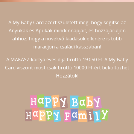
A My Baby Card azért született meg, hogy segítse az
Anyukák és Apukák mindennapjait, és hozzájáruljon
ahhoz, hogy a növekvő kiadások ellenére is több
maradjon a családi kasszában!
A MAKASZ kártya éves díja bruttó 19.050 Ft. A My Baby
Card viszont most csak bruttó 10000 Ft-ért beköltözhet
Hozzátok!