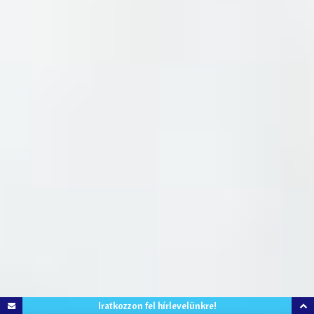
Iratkozzon fel hírlevelünkre!