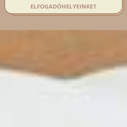
ELFOGADÓHELYEINKET