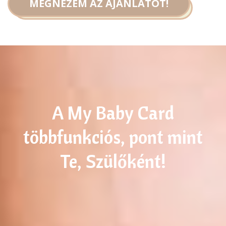
MEGNÉZEM AZ AJÁNLATOT!
A My Baby Card
többfunkciós, pont mint
Te, Szülőként!