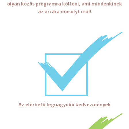
olyan közös programra költeni, ami mindenkinek
az arcára mosolyt csal!
Az elérhető legnagyobb kedvezmények