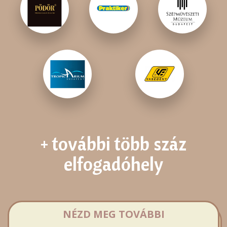
+ további több száz
elfogadóhely
NÉZD MEG TOVÁBBI