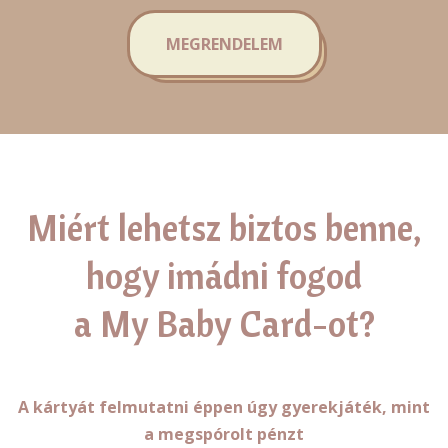
MEGRENDELEM
Miért lehetsz biztos benne,
hogy imádni fogod
a My Baby Card-ot?
A kártyát felmutatni éppen úgy gyerekjáték, mint
a megspórolt pénzt