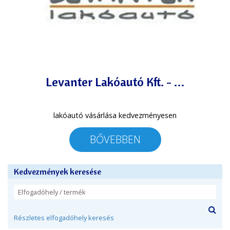
Levanter Lakóautó Kft. - …
lakóautó vásárlása kedvezményesen
BŐVEBBEN
Kedvezmények keresése
Részletes elfogadóhely keresés