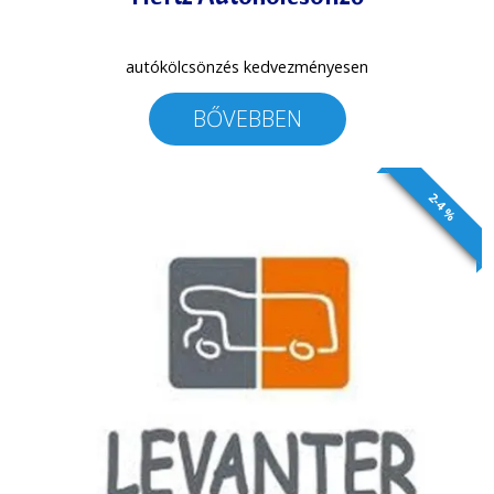
autókölcsönzés kedvezményesen
BŐVEBBEN
2-4 %