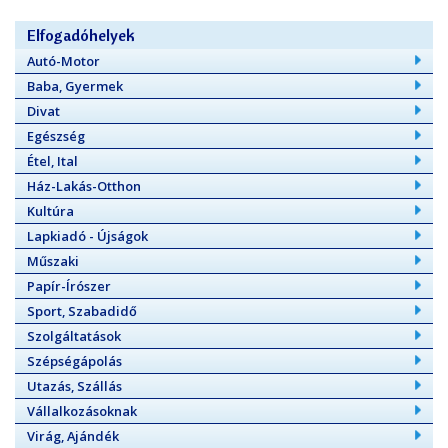
Elfogadóhelyek
Autó-Motor
Baba, Gyermek
Divat
Egészség
Étel, Ital
Ház-Lakás-Otthon
Kultúra
Lapkiadó - Újságok
Műszaki
Papír-Írószer
Sport, Szabadidő
Szolgáltatások
Szépségápolás
Utazás, Szállás
Vállalkozásoknak
Virág, Ajándék