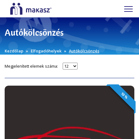
Autókölcsönzés
Kezdőlap
Elfogadóhelyek
Autókölcsönzés
Megjelenített elemek száma:
10 %