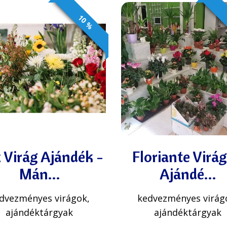
10 %
z Virág Ajándék -
Floriante Virág
Mán…
Ajándé…
dvezményes virágok,
kedvezményes virág
ajándéktárgyak
ajándéktárgyak