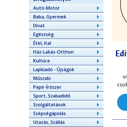
Autó-Motor
Baba, Gyermek
Divat
Egészség
Étel, Ital
Edi
Ház-Lakás-Otthon
Kultúra
Lapkiadó - Újságok
v
Műszaki
cso
Papír-Írószer
Sport, Szabadidő
Szolgáltatások
Szépségápolás
Utazás, Szállás