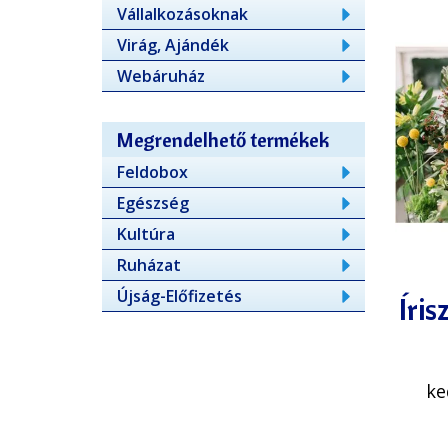
Vállalkozásoknak
Virág, Ajándék
Webáruház
Megrendelhető termékek
Feldobox
Egészség
Kultúra
Ruházat
Újság-Előfizetés
Íris
ke