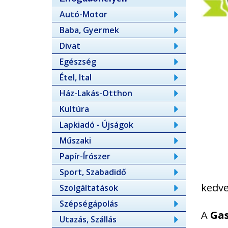
Autó-Motor
Baba, Gyermek
Divat
Egészség
Étel, Ital
Ház-Lakás-Otthon
Kultúra
Lapkiadó - Újságok
Műszaki
Papír-Írószer
Sport, Szabadidő
kedve
Szolgáltatások
Szépségápolás
A
Gas
Utazás, Szállás