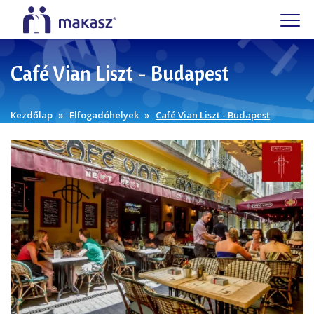
Café Vian Liszt - Budapest
Kezdőlap
Elfogadóhelyek
Café Vian Liszt - Budapest