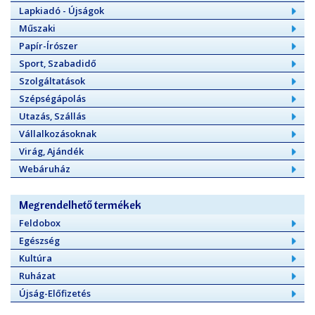
Lapkiadó - Újságok
Műszaki
Papír-Írószer
Sport, Szabadidő
Szolgáltatások
Szépségápolás
Utazás, Szállás
Vállalkozásoknak
Virág, Ajándék
Webáruház
Megrendelhető termékek
Feldobox
Egészség
Kultúra
Ruházat
Újság-Előfizetés