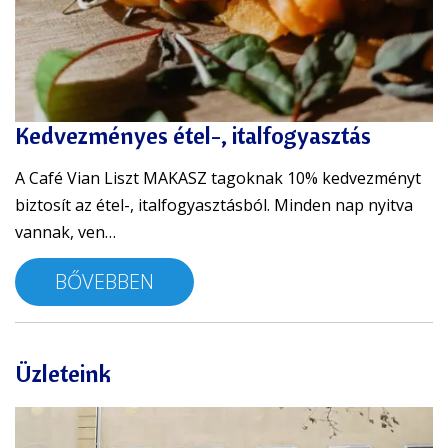
Kedvezményes étel-, italfogyasztás
A Café Vian Liszt MAKASZ tagoknak 10% kedvezményt
biztosít az étel-, italfogyasztásból. Minden nap nyitva
vannak, ven…
BŐVEBBEN
Üzleteink