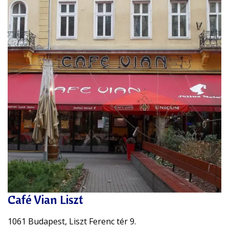
Café Vian Liszt
1061 Budapest, Liszt Ferenc tér 9.