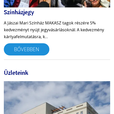
Színházjegy
A Jászai Mari Színház MAKASZ tagok részére 5%
kedvezményt nyújt jegyvásárlásoknál. A kedvezmény
kártyafelmutatásra, k…
BŐVEBBEN
Üzleteink