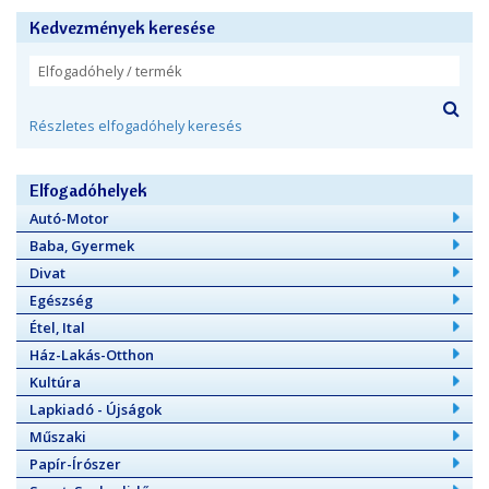
Kedvezmények keresése
Részletes elfogadóhely keresés
Elfogadóhelyek
Autó-Motor
Baba, Gyermek
Divat
Egészség
Étel, Ital
Ház-Lakás-Otthon
Kultúra
Lapkiadó - Újságok
Műszaki
Papír-Írószer