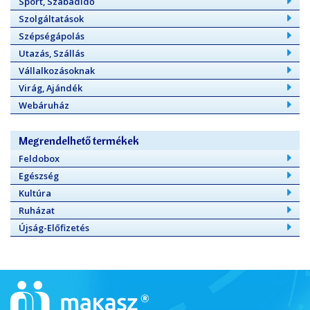
Sport, Szabadidő
Szolgáltatások
Szépségápolás
Utazás, Szállás
Vállalkozásoknak
Virág, Ajándék
Webáruház
Megrendelhető termékek
Feldobox
Egészség
Kultúra
Ruházat
Újság-Előfizetés