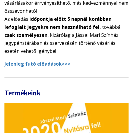
vásárlásakor érrvényesíthető, más kedvezménnyel nem
összevonható!
Az előadás
időpontja előtt 5 napnál korábban
lefoglalt jegyekre nem használható fel,
továbbá
csak személyesen
, kizárólag a Jászai Mari Színház
jegypénztárában és szervezésén történő vásárlás
esetén vehető igénybe!
Jelenleg futó előadások>>>
Termékeink