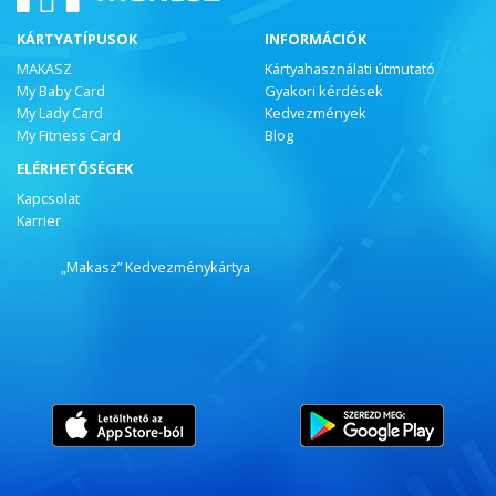
KÁRTYATÍPUSOK
INFORMÁCIÓK
MAKASZ
Kártyahasználati útmutató
My Baby Card
Gyakori kérdések
My Lady Card
Kedvezmények
My Fitness Card
Blog
ELÉRHETŐSÉGEK
Kapcsolat
Karrier
„Makasz” Kedvezménykártya