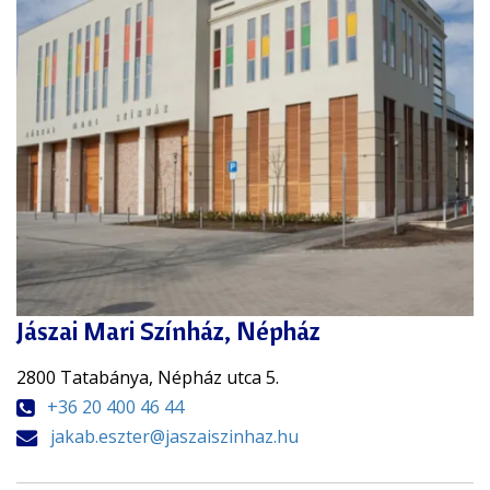
Jászai Mari Színház, Népház
2800 Tatabánya, Népház utca 5.
+36 20 400 46 44
jakab.eszter@jaszaiszinhaz.hu