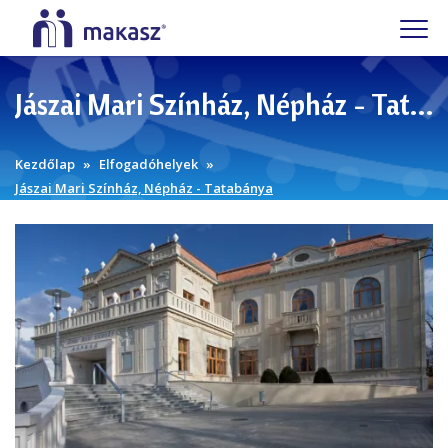
Jászai Mari Színház, Népház - Tatabánya
Kezdőlap
Elfogadóhelyek
Jászai Mari Színház, Népház - Tatabánya