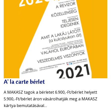
A' la carte bérlet
A MAKASZ tagok a bérletet 6.900,-Ft/bérlet helyett
5.900,-Ft/bérlet áron vásárolhatják meg a MAKASZ
kártya bemutatásával…