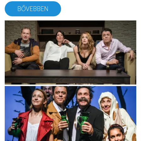
BŐVEBBEN