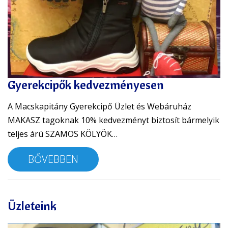
Gyerekcipők kedvezményesen
A Macskapitány Gyerekcipő Üzlet és Webáruház
MAKASZ tagoknak 10% kedvezményt biztosít bármelyik
teljes árú SZAMOS KÖLYÖK…
BŐVEBBEN
Üzleteink