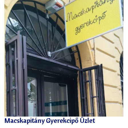
Macskapitány Gyerekcipő Üzlet