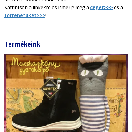
Kattintson a linkekre és ismerje meg a
céget>>>
és a
történetüket>>>
!
Termékeink