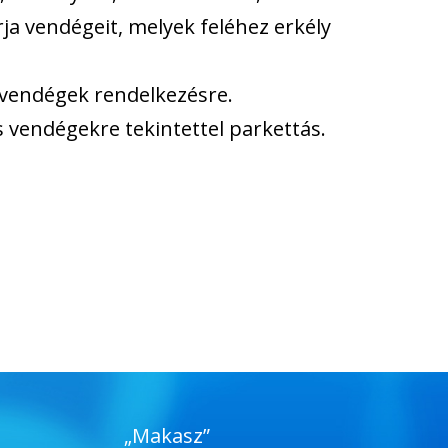
ja vendégeit, melyek feléhez erkély
a vendégek rendelkezésre.
s vendégekre tekintettel parkettás.
„Makasz”