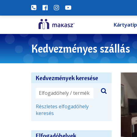
Kártyatí
Kedvezményes szállás
Kedvezmények keresése
Részletes elfogadóhely
keresés
Elfogadóhelyek