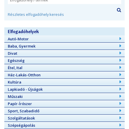
Részletes elfogadóhely keresés
Elfogadóhelyek
Autó-Motor
Baba, Gyermek
Divat
Egészség
Étel, Ital
Ház-Lakás-Otthon
Kultúra
Lapkiadó - Újságok
Műszaki
Papír-Írószer
Sport, Szabadidő
Szolgáltatások
Szépségápolás