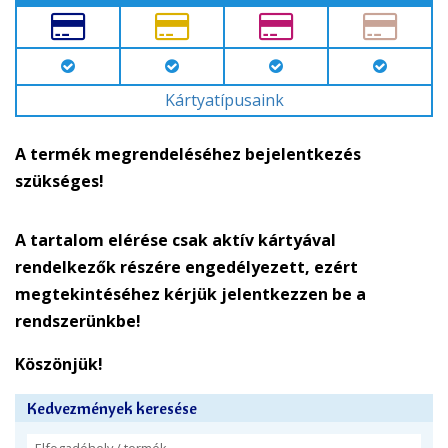
Kártyatípusaink
A termék megrendeléséhez bejelentkezés
szükséges!
A tartalom elérése csak aktív kártyával
rendelkezők részére engedélyezett, ezért
megtekintéséhez kérjük jelentkezzen be a
rendszerünkbe!
Köszönjük!
Kedvezmények keresése