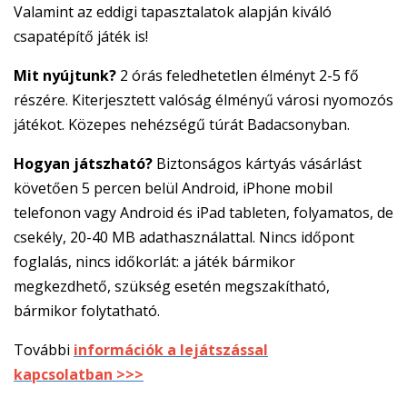
Valamint az eddigi tapasztalatok alapján kiváló
csapatépítő játék is!
Mit nyújtunk?
2 órás feledhetetlen élményt 2-5 fő
részére. Kiterjesztett valóság élményű városi nyomozós
játékot. Közepes nehézségű túrát Badacsonyban.
Hogyan játszható?
Biztonságos kártyás vásárlást
követően 5 percen belül Android, iPhone mobil
telefonon vagy Android és iPad tableten, folyamatos, de
csekély, 20-40 MB adathasználattal. Nincs időpont
foglalás, nincs időkorlát: a játék bármikor
megkezdhető, szükség esetén megszakítható,
bármikor folytatható.
További
információk a lejátszással
kapcsolatban >>>