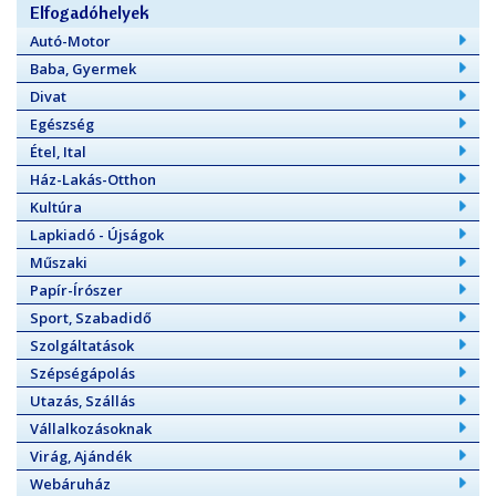
Elfogadóhelyek
Autó-Motor
Baba, Gyermek
Divat
Egészség
Étel, Ital
Ház-Lakás-Otthon
Kultúra
Lapkiadó - Újságok
Műszaki
Papír-Írószer
Sport, Szabadidő
Szolgáltatások
Szépségápolás
Utazás, Szállás
Vállalkozásoknak
Virág, Ajándék
Webáruház