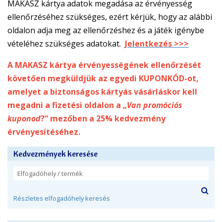
MAKASZ kártya adatok megadása az érvényesség
ellenőrzéséhez szükséges, ezért kérjük, hogy az alábbi
oldalon adja meg az ellenőrzéshez és a játék igénybe
vételéhez szükséges adatokat.
Jelentkezés >>>
A MAKASZ kártya érvényességének ellenőrzését
követően megküldjük az egyedi KUPONKÓD-ot,
amelyet a biztonságos kártyás vásárláskor kell
megadni a fizetési oldalon a „
Van promóciós
kuponod
?” mezőben a 25% kedvezmény
érvényesítéséhez.
Kedvezmények keresése
Részletes elfogadóhely keresés